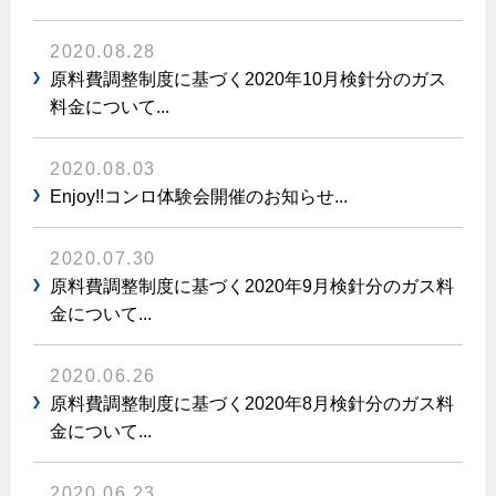
保安体制
2020.08.28
原料費調整制度に基づく2020年10月検針分のガス
保安体制について
料金について...
ガス設備安全点検について
2020.08.03
各種手続き
Enjoy!!コンロ体験会開催のお知らせ...
お引越しのときには
2020.07.30
ガス使用開始のご案内
原料費調整制度に基づく2020年9月検針分のガス料
ガス使用停止のご案内
金について...
インターネット受付
2020.06.26
原料費調整制度に基づく2020年8月検針分のガス料
金について...
2020.06.23