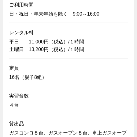
ご利用時間
保安体制
日・祝日・年末年始を除く 9:00～16:00
保安体制について
レンタル料
ガス設備安全点検について
平日 11,000円（税込）/１時間
土曜日 13,200円（税込）/１時間
各種手続き
お引越しのときには
定員
ガス使用開始のご案内
16名（親子8組）
ガス使用停止のご案内
実習台数
インターネット受付
４台
貸出品
ガスコンロ８台、ガスオーブン８台、卓上ガスオーブ