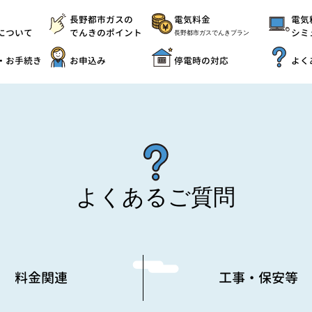
電気料金
長野都市ガスの
電気
でんきのポイント
について
シミ
長野都市ガスでんきプラン
停電時の対応
お申込み
・お手続き
よく
よくあるご質問
工事・保安等
料金関連