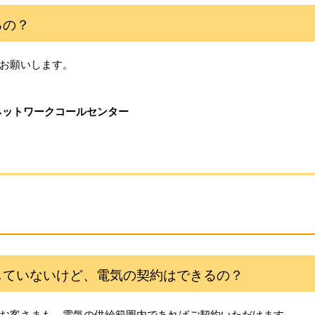
るの？
お願いします。
ネットワークコールセンター
していないけど、電気の契約はできるの？
お客さまも、電気の供給範囲内であればご契約いただけます。