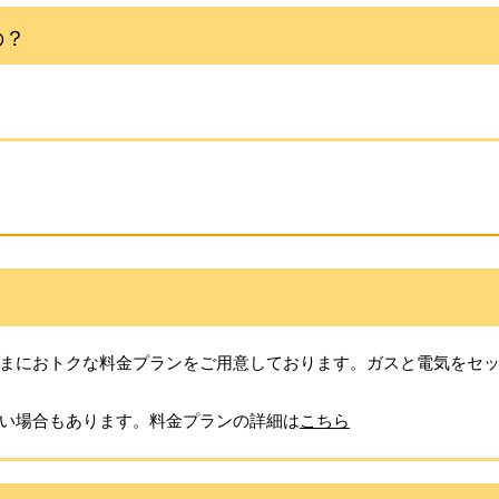
の？
？
まにおトクな料金プランをご用意しております。ガスと電気をセ
い場合もあります。料金プランの詳細は
こちら