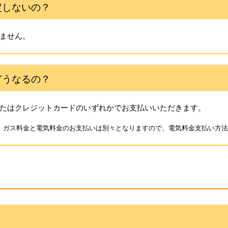
定しないの？
ません。
どうなるの？
たはクレジットカードのいずれかでお支払いいただきます。
、ガス料金と電気料金のお支払いは別々となりますので、電気料金支払い方