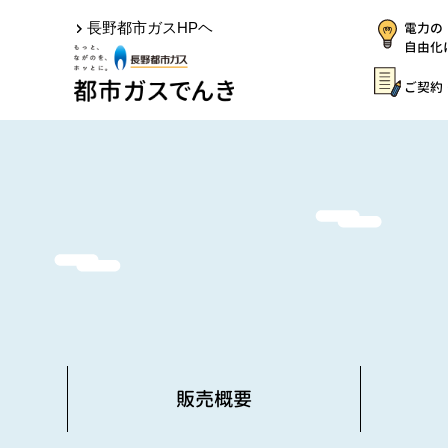
電力の
長野都市ガスHPヘ
自由化
ご契約
販売概要