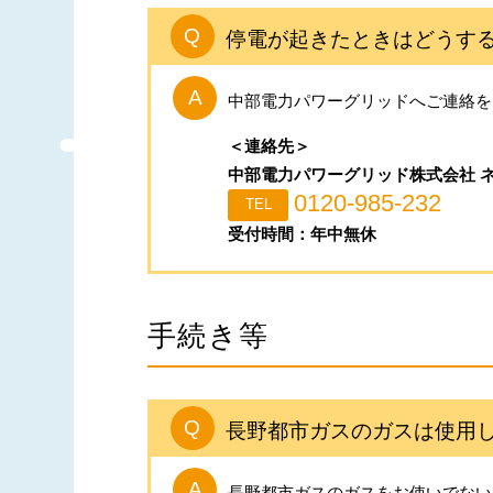
停電が起きたときはどうす
中部電力パワーグリッドへご連絡を
＜連絡先＞
中部電力パワーグリッド株式会社 
0120-985-232
受付時間：年中無休
手続き等
長野都市ガスのガスは使用
長野都市ガスのガスをお使いでない