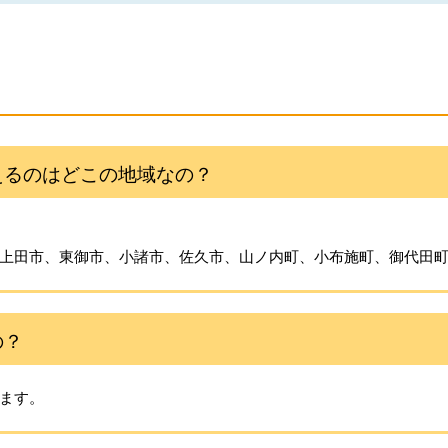
えるのはどこの地域なの？
上田市、東御市、小諸市、佐久市、山ノ内町、小布施町、御代田
の？
ます。