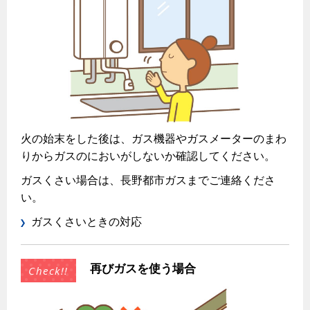
保安体制
保安体制について
ガス設備安全点検について
各種手続き
火の始末をした後は、ガス機器やガスメーターのまわ
お引越しのときには
りからガスのにおいがしないか確認してください。
ガス使用開始のご案内
ガスくさい場合は、長野都市ガスまでご連絡くださ
ガス使用停止のご案内
い。
ガスくさいときの対応
インターネット受付
再びガスを使う場合
設備別に比較する