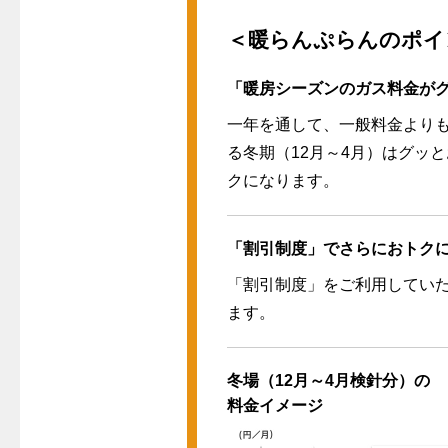
＜暖らんぷらんのポイ
「暖房シーズンのガス料金が
一年を通して、一般料金より
る冬期（12月～4月）はグッと
クになります。
「割引制度」でさらにおトク
「割引制度」をご利用してい
ます。
冬場（12月～4月検針分）の
料金イメージ