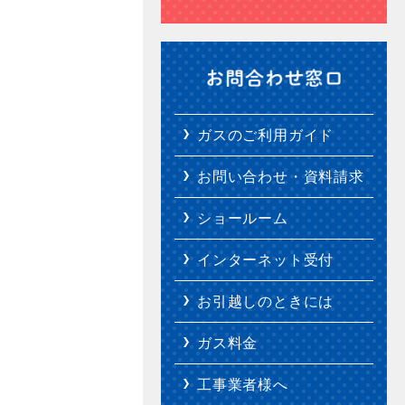
ガスのご利用ガイド
お問い合わせ・資料請求
ショールーム
インターネット受付
お引越しのときには
ガス料金
工事業者様へ