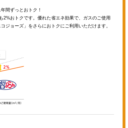
1年間ずっとおトク！
も2%おトクです。優れた省エネ効果で、ガスのご使用
エコジョーズ」をさらにおトクにご利用いただけます。