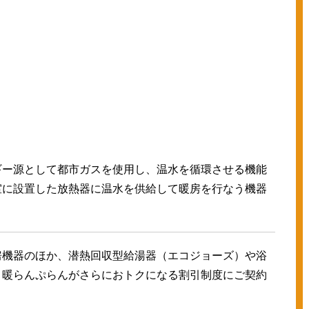
ギー源として都市ガスを使用し、温水を循環させる機能
室に設置した放熱器に温水を供給して暖房を行なう機器
房機器のほか、潜熱回収型給湯器（エコジョーズ）や浴
、暖らんぷらんがさらにおトクになる割引制度にご契約