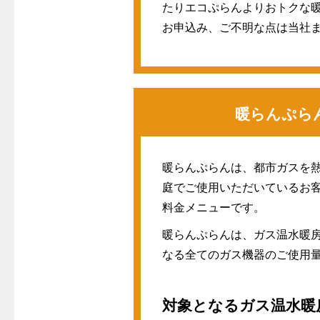
たりエコぷらんよりおトクな
お申込み、ご不明な点は当社
暖らんぷら
暖らんぷらんは、都市ガスを
庭でご使用いただいているお
料金メニューです。
暖らんぷらんは、ガス温水暖
なる全てのガス機器のご使用
対象となるガス温水暖