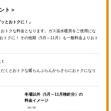
ント＞
グッとおトクに！」
もおトクな料金となります。ガス温水暖房をご使用にな
おトクに！ その他期（5月～11月）も一般料金よりおト
に！
ただくとおトクな暖らんぷらんからさらにおトクになり
冬場以外（5月～11月検針分）の
料金イメージ