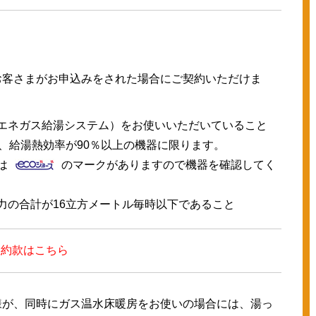
お客さまがお申込みをされた場合にご契約いただけま
エネガス給湯システム）をお使いいただいていること
で、給湯熱効率が90％以上の機器に限ります。
は
のマークがありますので機器を確認してく
力の合計が16立方メートル毎時以下であること
択約款はこちら
様が、同時にガス温水床暖房をお使いの場合には、湯っ