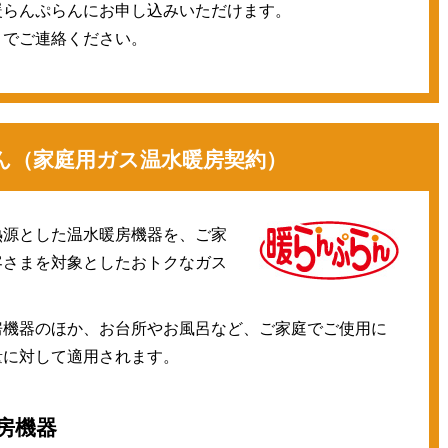
暖らんぷらんにお申し込みいただけます。
までご連絡ください。
ん（家庭用ガス温水暖房契約）
熱源とした温水暖房機器を、ご家
客さまを対象としたおトクなガス
房機器のほか、お台所やお風呂など、ご家庭でご使用に
量に対して適用されます。
房機器