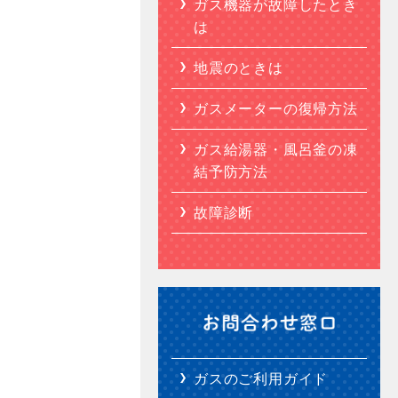
ガス機器が故障したとき
は
地震のときは
ガスメーターの復帰方法
ガス給湯器・風呂釜の凍
結予防方法
故障診断
ガスのご利用ガイド