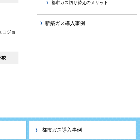
都市ガス切り替えのメリット
新築ガス導入事例
エコジョ
比較
都市ガス導入事例