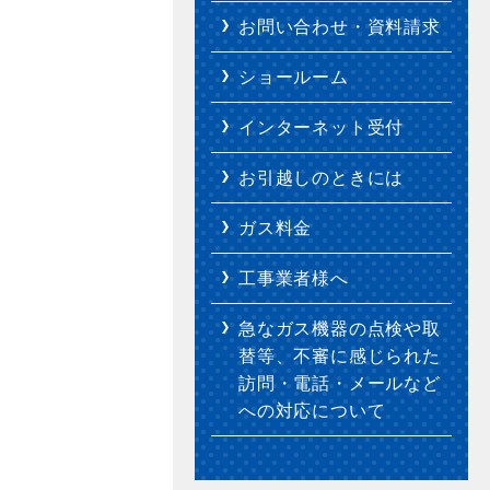
お問い合わせ・資料請求
ショールーム
インターネット受付
お引越しのときには
ガス料金
工事業者様へ
急なガス機器の点検や取
替等、不審に感じられた
訪問・電話・メールなど
への対応について