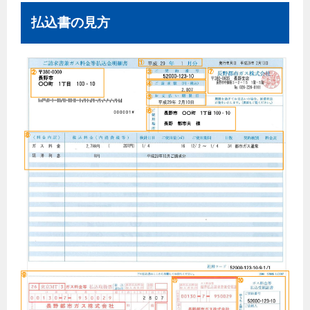
払込書の見方
保安体制
保安体制について
ガス設備安全点検について
各種手続き
お引越しのときには
ガス使用開始のご案内
ガス使用停止のご案内
インターネット受付
設備別に比較する