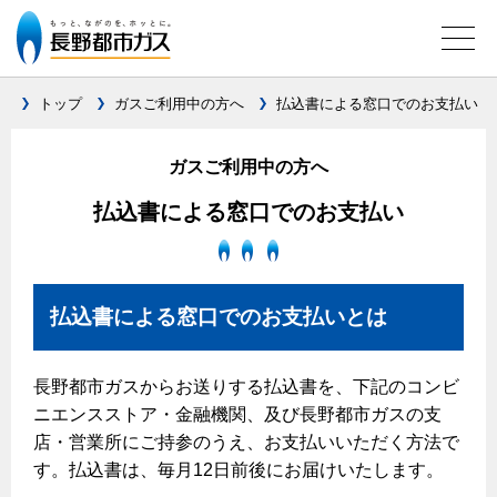
トップ
ガスご利用中の方へ
払込書による窓口でのお支払い
ガス料金について
ガスご利用中の方へ
料金メニュー
払込書による窓口でのお支払い
料金表
料金の計算方法
払込書による窓口でのお支払いとは
家庭用選択約款
ご請求とお支払いについて
長野都市ガスからお送りする払込書を、下記のコンビ
口座振替によるお支払い
ニエンスストア・金融機関、及び長野都市ガスの支
クレジットカードによるお支払い
店・営業所にご持参のうえ、お支払いいただく方法で
す。払込書は、毎月12日前後にお届けいたします。
払込書による窓口でのお支払い