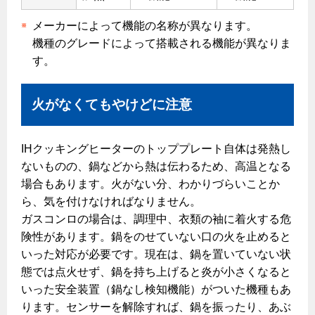
メーカーによって機能の名称が異なります。
機種のグレードによって搭載される機能が異なりま
す。
火がなくてもやけどに注意
IHクッキングヒーターのトッププレート自体は発熱し
ないものの、鍋などから熱は伝わるため、高温となる
場合もあります。火がない分、わかりづらいことか
ら、気を付けなければなりません。
ガスコンロの場合は、調理中、衣類の袖に着火する危
険性があります。鍋をのせていない口の火を止めると
いった対応が必要です。現在は、鍋を置いていない状
態では点火せず、鍋を持ち上げると炎が小さくなると
いった安全装置（鍋なし検知機能）がついた機種もあ
ります。センサーを解除すれば、鍋を振ったり、あぶ