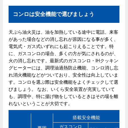
コンロは安全機能で選びましょう
天ぷら油火災は、油を加熱している途中に電話、来客
があった場合などの消し忘れが原因になる事が多く、
電気式・ガス式いずれにも起こりえることです。特
に、ガスコンロの場合、多くの方が気にされるのが、
火の消し忘れです。最新式のガスコンロ・IHクッキン
グヒーターには、調理油過熱防止機能、コンロ消し忘
れ消火機能などがついており、安全性は向上していま
す。コンロを選ぶ際は安全機能をよくチェックして選
びましょう。 なお、いくら安全装置が充実していて
も、調理中、特に揚げ物をしているときはその場を離
れないということが大切です。
搭載安全機能
ガスコンロ