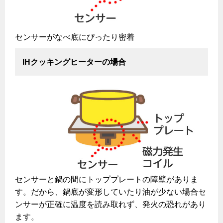
浴室暖房乾燥機・脱衣室
ミストサウナ
センサーがなべ底にぴったり密着
衣類乾燥機
IHクッキングヒーターの場合
リビング
ガスファンヒーター
ガス温水床暖房・ルームヒーター
センサーと鍋の間にトッププレートの障壁がありま
す。だから、鍋底が変形していたり油が少ない場合セ
ンサーが正確に温度を読み取れず、発火の恐れがあり
ます。