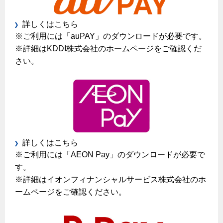
保安体制
詳しくはこちら
※ご利用には「auPAY」のダウンロードが必要です。
保安体制について
※詳細はKDDI株式会社のホームページをご確認くだ
ガス設備安全点検について
さい。
各種手続き
お引越しのときには
ガス使用開始のご案内
ガス使用停止のご案内
詳しくはこちら
※ご利用には「AEON Pay」のダウンロードが必要で
インターネット受付
す。
※詳細はイオンフィナンシャルサービス株式会社のホ
ームページをご確認ください。
設備別に比較する