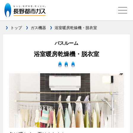
トップ
ガス機器
浴室暖房乾燥機・脱衣室
バスルーム
ガス料金について
浴室暖房乾燥機・脱衣室
料金メニュー
設備別に比較する
料金表
ガスコンロとIHクッキングヒーターの比較
キッチン
料金の計算方法
家庭用選択約款
安全性
ガスコンロ
ご請求とお支払いについて
調理性
オススメの商品一覧
口座振替によるお支払い
清掃性
最新ガスコンロの実力
クレジットカードによるお支払い
グリル活用法
ガス給湯器とエコキュートの比較
払込書による窓口でのお支払い