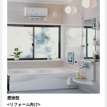
壁掛型
<リフォーム向け>