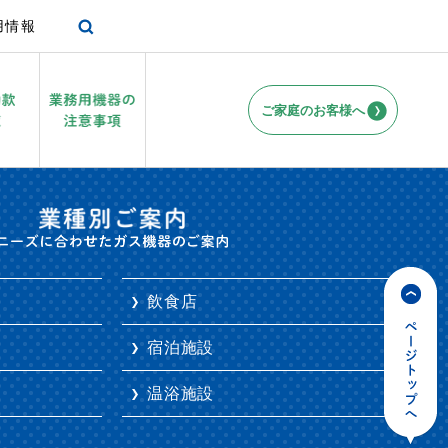
用情報
ご家庭のお客様へ
ガス厨房のメリット
温浴施設
飲食店
宿泊施設
温浴施設