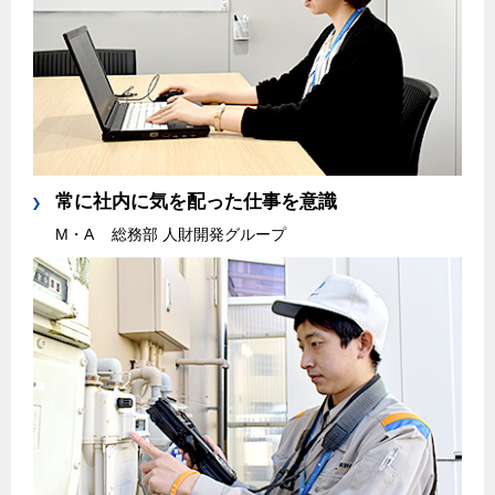
常に社内に気を配った仕事を意識
M・A
総務部 人財開発グループ