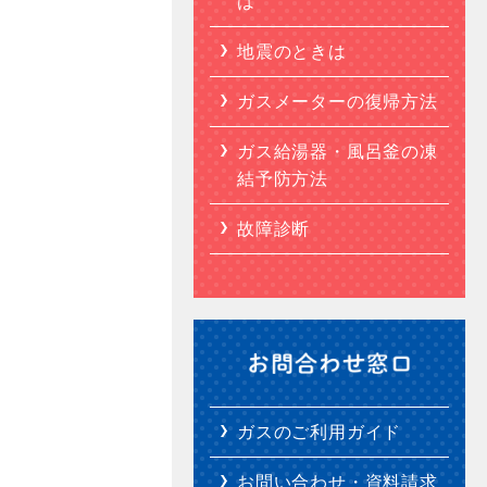
は
地震のときは
ガスメーターの復帰方法
ガス給湯器・風呂釜の凍
結予防方法
故障診断
ガスのご利用ガイド
お問い合わせ・資料請求