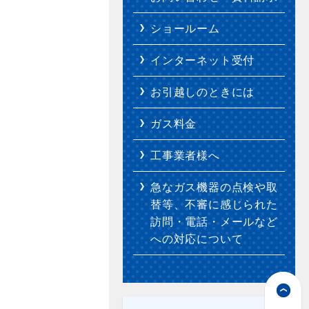
ショールーム
インターネット受付
お引越しのときには
ガス料金
工事業者様へ
急なガス機器の点検や取
替等、不審に感じられた
訪問・電話・メールなど
への対応について