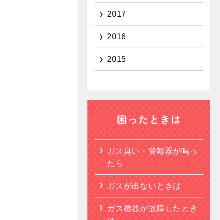
2017
2016
2015
ガス臭い・警報器が鳴っ
たら
ガスが出ないときは
ガス機器が故障したとき