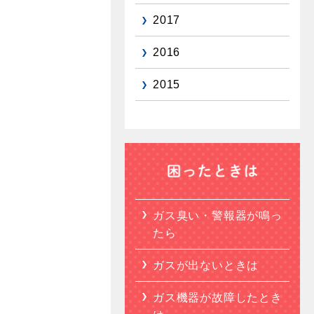
2017
2016
2015
ガス臭い・警報器が鳴っ
たら
ガスが出ないときは
ガス機器が故障したとき