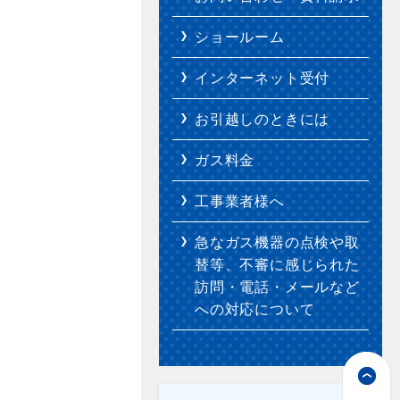
ショールーム
インターネット受付
お引越しのときには
ガス料金
工事業者様へ
急なガス機器の点検や取
替等、不審に感じられた
訪問・電話・メールなど
への対応について