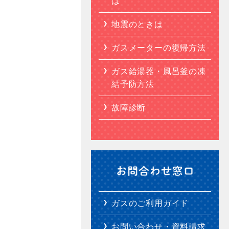
は
地震のときは
ガスメーターの復帰方法
ガス給湯器・風呂釜の凍
結予防方法
故障診断
ガスのご利用ガイド
お問い合わせ・資料請求