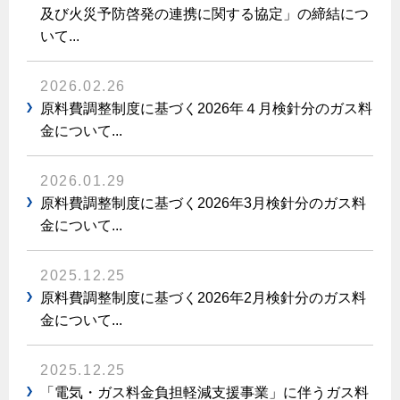
及び火災予防啓発の連携に関する協定」の締結につ
保安体制
いて...
保安体制について
2026.02.26
ガス設備安全点検について
原料費調整制度に基づく2026年４月検針分のガス料
金について...
各種手続き
2026.01.29
お引越しのときには
原料費調整制度に基づく2026年3月検針分のガス料
ガス使用開始のご案内
金について...
ガス使用停止のご案内
2025.12.25
インターネット受付
原料費調整制度に基づく2026年2月検針分のガス料
金について...
2025.12.25
「電気・ガス料金負担軽減支援事業」に伴うガス料