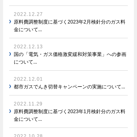
保安体制
2022.12.27
原料費調整制度に基づく2023年2月検針分のガス料
保安体制について
金について...
ガス設備安全点検について
2022.12.13
各種手続き
国の「電気・ガス価格激変緩和対策事業」への参画
について...
お引越しのときには
ガス使用開始のご案内
2022.12.01
ガス使用停止のご案内
都市ガスでんき切替キャンペーンの実施について...
インターネット受付
2022.11.29
原料費調整制度に基づく2023年1月検針分のガス料
金について...
2022.10.28