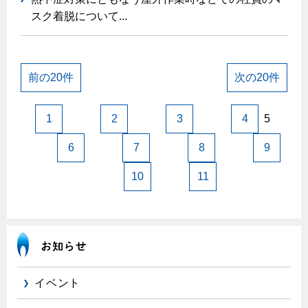
スク着脱について...
前の20件
次の20件
1
2
3
4
5
6
7
8
9
10
11
イベント