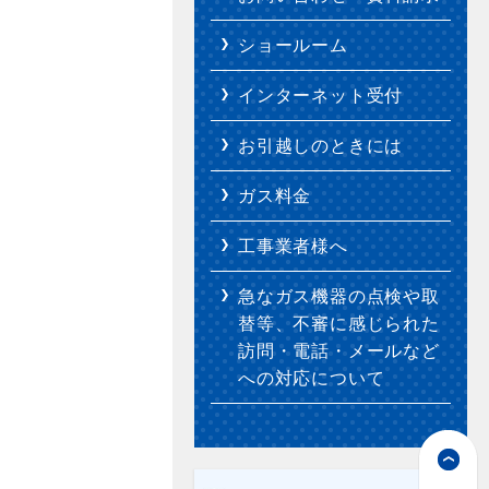
ショールーム
インターネット受付
お引越しのときには
ガス料金
工事業者様へ
急なガス機器の点検や取
替等、不審に感じられた
訪問・電話・メールなど
への対応について