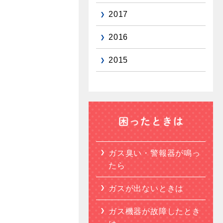
2017
2016
2015
ガス臭い・警報器が鳴っ
たら
ガスが出ないときは
ガス機器が故障したとき