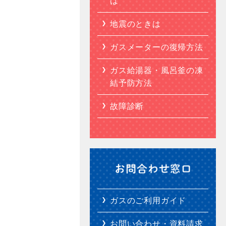
は
地震のときは
ガスメーターの復帰方法
ガス給湯器・風呂釜の凍
結予防方法
故障診断
ガスのご利用ガイド
お問い合わせ・資料請求