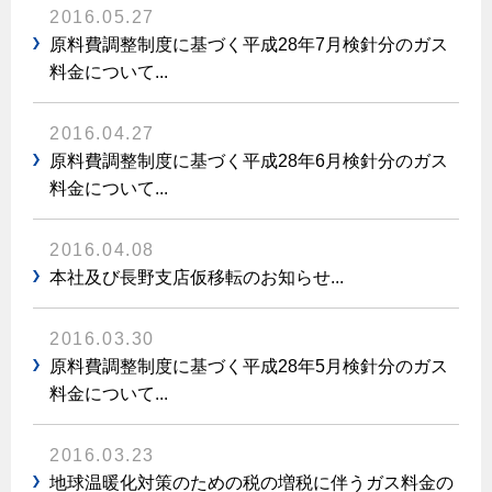
2016.05.27
保安体制
原料費調整制度に基づく平成28年7月検針分のガス
料金について...
保安体制について
ガス設備安全点検について
2016.04.27
原料費調整制度に基づく平成28年6月検針分のガス
料金について...
各種手続き
お引越しのときには
2016.04.08
ガス使用開始のご案内
本社及び長野支店仮移転のお知らせ...
ガス使用停止のご案内
2016.03.30
インターネット受付
原料費調整制度に基づく平成28年5月検針分のガス
料金について...
2016.03.23
地球温暖化対策のための税の増税に伴うガス料金の