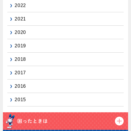
2022
保安体制
2021
保安体制について
2020
ガス設備安全点検について
2019
各種手続き
2018
お引越しのときには
ガス使用開始のご案内
2017
ガス使用停止のご案内
2016
インターネット受付
2015