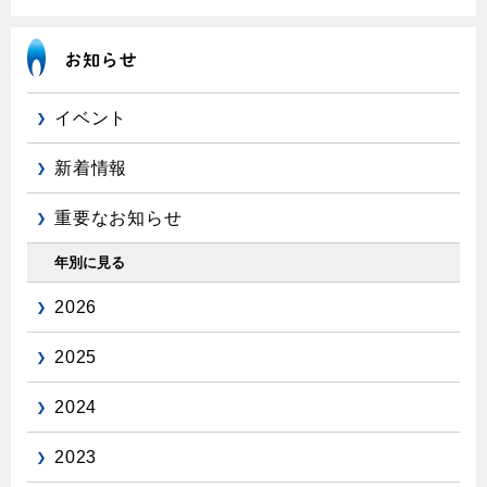
エコジョーズ
プロパンガスから都市ガスへの切り替え
ガス工事に関する約款・委託要件・内管工事見積単価表
浴室暖房乾燥機・脱衣室
都市ガス切り替えのメリット
新しく都市ガスをご利用したい方へ
ミストサウナ
導入事例
道路・敷地内で工事をされる皆さまへ
衣類乾燥機
イベント
都市ガス切り替え事例
ガスを安全にお使いいただくために
新着情報
リビング
ガスファンヒーター
重要なお知らせ
安全対策
ガス温水床暖房・ルームヒーター
年別に見る
ガスメーターの役割と安全機能
2026
古くなったガス管の交換のおすすめ
正しい接続で安全に
2025
長期使用製品安全点検制度について
2024
換気と給排気設備の注意点
2023
冬季の注意