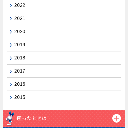
2022
保安体制
2021
保安体制について
2020
ガス設備安全点検について
2019
各種手続き
2018
お引越しのときには
ガス使用開始のご案内
2017
ガス使用停止のご案内
2016
インターネット受付
2015