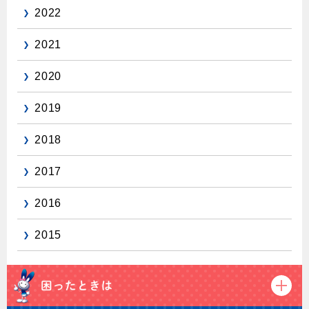
2022
保安体制
2021
保安体制について
2020
ガス設備安全点検について
2019
各種手続き
2018
お引越しのときには
ガス使用開始のご案内
2017
ガス使用停止のご案内
2016
インターネット受付
2015