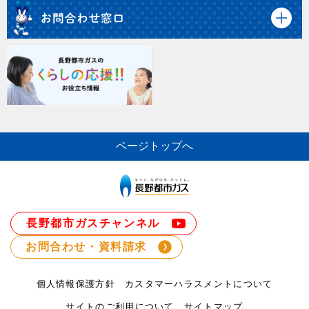
ページトップへ
長野都市ガスチャンネル
お問合わせ・資料請求
個人情報保護方針
カスタマーハラスメントについて
サイトのご利用について
サイトマップ