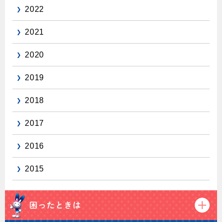
2022
保安体制
2021
保安体制について
2020
ガス設備安全点検について
2019
各種手続き
2018
お引越しのときには
ガス使用開始のご案内
2017
ガス使用停止のご案内
2016
インターネット受付
2015