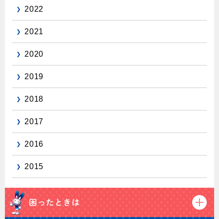
2022
保安体制
2021
保安体制について
2020
ガス設備安全点検について
2019
各種手続き
2018
お引越しのときには
ガス使用開始のご案内
2017
ガス使用停止のご案内
2016
インターネット受付
2015