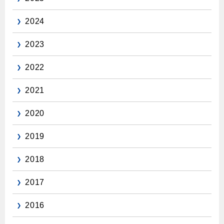
保安体制
2024
保安体制について
2023
ガス設備安全点検について
2022
各種手続き
2021
お引越しのときには
2020
ガス使用開始のご案内
2019
ガス使用停止のご案内
2018
インターネット受付
2017
2016