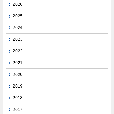
2026
保安体制
2025
保安体制について
2024
ガス設備安全点検について
2023
各種手続き
2022
お引越しのときには
2021
ガス使用開始のご案内
ガス使用停止のご案内
2020
インターネット受付
2019
2018
2017