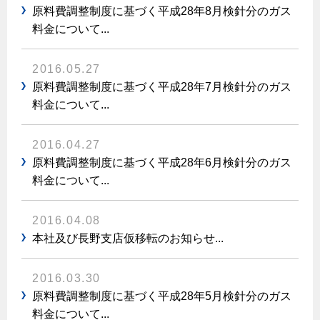
原料費調整制度に基づく平成28年8月検針分のガス
保安体制
料金について...
保安体制について
2016.05.27
ガス設備安全点検について
原料費調整制度に基づく平成28年7月検針分のガス
料金について...
各種手続き
2016.04.27
お引越しのときには
原料費調整制度に基づく平成28年6月検針分のガス
ガス使用開始のご案内
料金について...
ガス使用停止のご案内
2016.04.08
インターネット受付
本社及び長野支店仮移転のお知らせ...
2016.03.30
原料費調整制度に基づく平成28年5月検針分のガス
料金について...