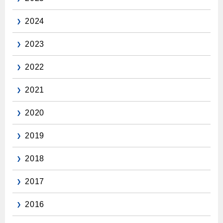
保安体制
2024
保安体制について
2023
ガス設備安全点検について
2022
各種手続き
2021
お引越しのときには
2020
ガス使用開始のご案内
2019
ガス使用停止のご案内
2018
インターネット受付
2017
2016