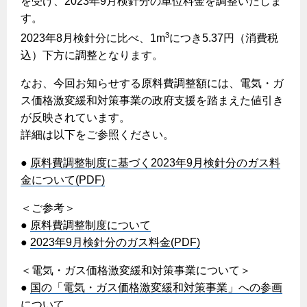
を受け、2023年9月検針分の単位料金を調整いたしま
ヤミーのレシピ帖
コンロの取替えは
払込書によるスマホアプリでのお支払い
快適性
す。
ホーム
お知らせ
都市ガスでんき 従量電灯Ｂ
リフォーム事例紹介
食育活動について
検針について
3
2023年8月検針分に比べ、1m
につき5.37円（消費税
経済性
レンジフード
都市ガスでんき 従量電灯Ｃ
お問合わせ・資料請求
ショールーム
込）下方に調整となります。
原料費調整制度について
3つのあんしん宣言
ライフスタイルの変化に対応するエコジョーズ
エコ・クッキング
都市ガスでんき 低圧電力
レンジフード
なお、今回お知らせする原料費調整額には、電気・ガ
テレビCM
情報誌
企業情報
電気料金の計算について
こんなときは
ス価格激変緩和対策事業の政府支援を踏まえた値引き
料理教室レンタル
ガス・電気併用住宅とオール電化住宅の比較
オーブン・炊飯器
ご請求とお支払い
が反映されています。
スタッフ
ガスくさいとき・警報器が鳴ったとき
採用情報
詳細は以下をご参照ください。
経済性、環境性、創エネ
約款
ガスが出ないとき
オーブン
リフォームの流れ
●
原料費調整制度に基づく2023年9月検針分のガス料
ガスメーターの復帰方法
炊飯器
ライフステージ別に比較する
電気料金のシミュレーション
金について(PDF)
補助金について
ガス器具が故障したとき
20代
ご契約・お手続き
＜ご参考＞
リフォームのお知らせ
警報器
地震のとき
30代
●
原料費調整制度について
お申込み
ショールーム
●
2023年9月検針分のガス料金(PDF)
ガス給湯器・風呂釜の凍結予防方法
警報器
40代～50代
故障診断
停電時の対応
リフォームについてのお問い合わせ
＜電気・ガス価格激変緩和対策事業について＞
60代
バスルーム
●
国の「電気・ガス価格激変緩和対策事業」への参画
よくあるご質問
ガス工事について
について