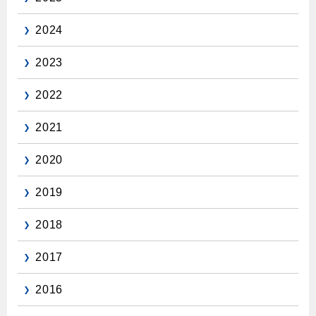
保安体制
2024
保安体制について
2023
ガス設備安全点検について
2022
各種手続き
2021
お引越しのときには
2020
ガス使用開始のご案内
2019
ガス使用停止のご案内
2018
インターネット受付
2017
2016