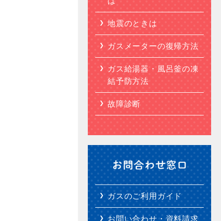
は
地震のときは
ガスメーターの復帰方法
ガス給湯器・風呂釜の凍
結予防方法
故障診断
ガスのご利用ガイド
お問い合わせ・資料請求