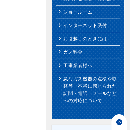
ショールーム
インターネット受付
お引越しのときには
ガス料金
工事業者様へ
急なガス機器の点検や取
替等、不審に感じられた
訪問・電話・メールなど
への対応について