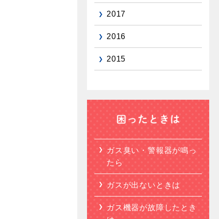
2017
2016
2015
ガス臭い・警報器が鳴っ
たら
ガスが出ないときは
ガス機器が故障したとき