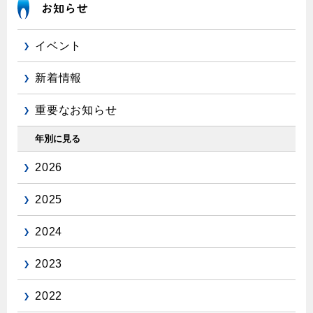
保安体制
イベント
保安体制について
新着情報
ガス設備安全点検について
重要なお知らせ
各種手続き
年別に見る
お引越しのときには
2026
ガス使用開始のご案内
ガス使用停止のご案内
2025
インターネット受付
2024
2023
2022