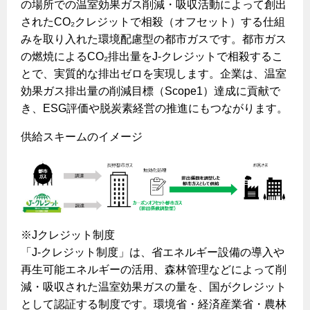
の場所での温室効果ガス削減・吸収活動によって創出
されたCO₂クレジットで相殺（オフセット）する仕組
みを取り入れた環境配慮型の都市ガスです。都市ガス
の燃焼によるCO₂排出量をJ-クレジットで相殺するこ
とで、実質的な排出ゼロを実現します。企業は、温室
効果ガス排出量の削減目標（Scope1）達成に貢献で
き、ESG評価や脱炭素経営の推進にもつながります。
供給スキームのイメージ
※Jクレジット制度
「J-クレジット制度」は、省エネルギー設備の導入や
再生可能エネルギーの活用、森林管理などによって削
減・吸収された温室効果ガスの量を、国がクレジット
として認証する制度です。環境省・経済産業省・農林