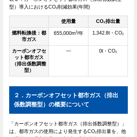
型）導入におけるCO₂削減効果(年間)
使用量
CO₂排出量
3
燃料転換後：都
1,342.8t・CO₂
655,000m
/年
市ガス
―
カーボンオフセ
0t・CO₂
ット都市ガス
（排出係数調整
型）
２．カーボンオフセット都市ガス（排出
係数調整型）の概要について
「カーボンオフセット都市ガス（排出係数調整型）」
は、都市ガスの使用により発生するCO₂排出量を、他