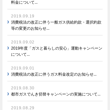
料金について...
保安体制
2019.09.19
保安体制について
消費税法の改正に伴う一般ガス供給約款・選択約款
等の変更のお知らせ...
ガス設備安全点検について
2019.09.02
各種手続き
2019年度「ガスと暮らしの安⼼」運動キャンペーン
お引越しのときには
について...
ガス使用開始のご案内
2019.09.01
ガス使用停止のご案内
消費税法の改正に伴うガス料金改定のお知らせ...
インターネット受付
2019.08.30
都市ガスでんき切替キャンペーンの実施について...
2019.08.29