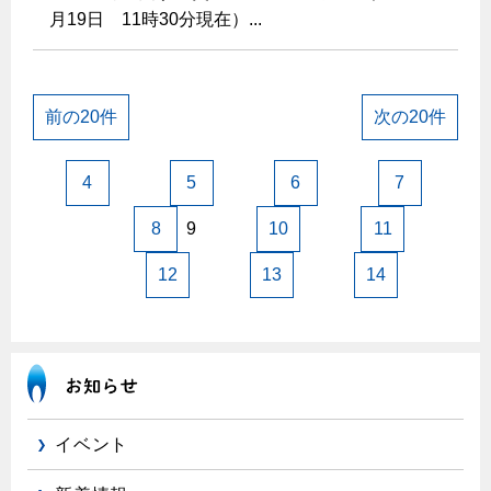
月19日 11時30分現在）...
前の20件
次の20件
4
5
6
7
8
9
10
11
12
13
14
イベント