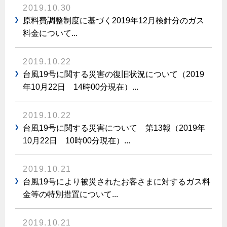
2019.10.30
保安体制
原料費調整制度に基づく2019年12月検針分のガス
料金について...
保安体制について
ガス設備安全点検について
2019.10.22
台風19号に関する災害の復旧状況について（2019
年10月22日 14時00分現在）...
各種手続き
お引越しのときには
2019.10.22
ガス使用開始のご案内
台風19号に関する災害について 第13報（2019年
10月22日 10時00分現在）...
ガス使用停止のご案内
インターネット受付
2019.10.21
台風19号により被災されたお客さまに対するガス料
金等の特別措置について...
2019.10.21