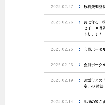
2025.02.27
原料費調整制
2025.02.26
共に守る。街
セイロ × 
トします！..
2025.02.25
会員ポータル
2025.02.23
会員ポータル
2025.02.19
須坂市との
定」の 締結に
2025.02.14
地域の皆さ