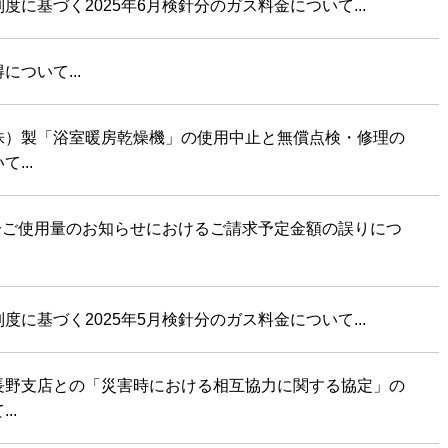
度に基づく2025年6月検針分のガス料金について...
について...
株）製「浴室暖房乾燥機」の使用中止と無償点検・修理の
...
月分ご使用量のお知らせにおけるご請求予定金額の誤りにつ
度に基づく2025年5月検針分のガス料金について...
本長野支店との「災害時における相互協力に関する協定」の
..