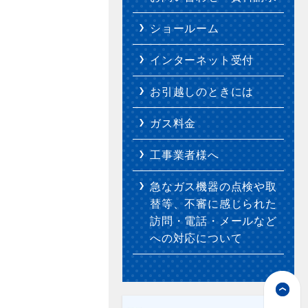
ショールーム
インターネット受付
お引越しのときには
ガス料金
工事業者様へ
急なガス機器の点検や取
替等、不審に感じられた
訪問・電話・メールなど
への対応について