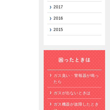
2017
2016
2015
ガス臭い・警報器が鳴っ
たら
ガスが出ないときは
ガス機器が故障したとき