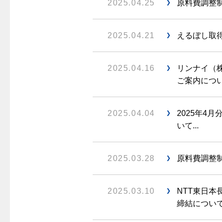
2025.04.25
原料費調整制
2025.04.21
えるぼし取得
2025.04.16
リンナイ（
ご案内について
2025.04.04
2025年4
いて...
2025.03.28
原料費調整制
2025.03.10
NTT東日
締結について.