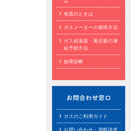
は
地震のときは
ガスメーターの復帰方法
ガス給湯器・風呂釜の凍
結予防方法
故障診断
ガスのご利用ガイド
お問い合わせ・資料請求