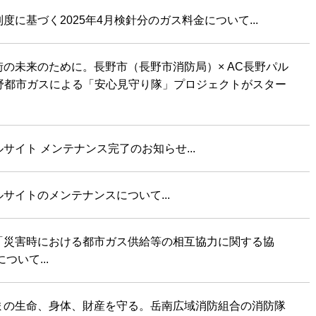
度に基づく2025年4月検針分のガス料金について...
の未来のために。長野市（長野市消防局）× AC長野パル
長野都市ガスによる「安心見守り隊」プロジェクトがスター
.
サイト メンテナンス完了のお知らせ...
サイトのメンテナンスについて...
「災害時における都市ガス供給等の相互協力に関する協
ついて...
まの生命、身体、財産を守る。岳南広域消防組合の消防隊