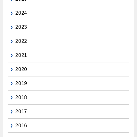
保安体制
2024
保安体制について
2023
ガス設備安全点検について
2022
各種手続き
2021
お引越しのときには
2020
ガス使用開始のご案内
2019
ガス使用停止のご案内
2018
インターネット受付
2017
2016