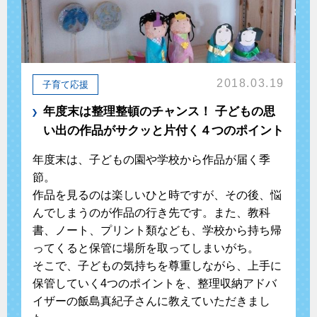
2018.03.19
子育て応援
年度末は整理整頓のチャンス！ 子どもの思
い出の作品がサクッと片付く４つのポイント
年度末は、子どもの園や学校から作品が届く季
節。
作品を見るのは楽しいひと時ですが、その後、悩
んでしまうのが作品の行き先です。また、教科
書、ノート、プリント類なども、学校から持ち帰
ってくると保管に場所を取ってしまいがち。
そこで、子どもの気持ちを尊重しながら、上手に
保管していく4つのポイントを、整理収納アドバ
イザーの飯島真紀子さんに教えていただきまし