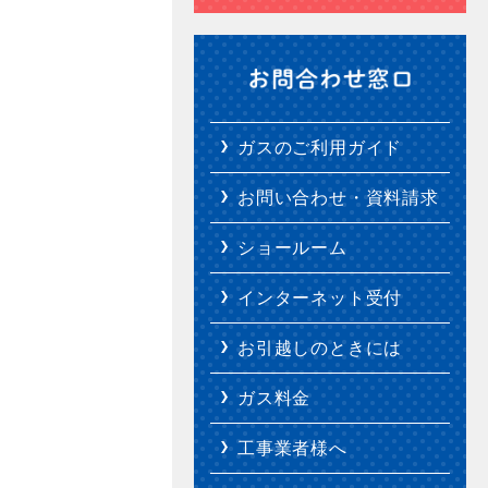
ガスのご利用ガイド
お問い合わせ・資料請求
ショールーム
インターネット受付
お引越しのときには
ガス料金
工事業者様へ