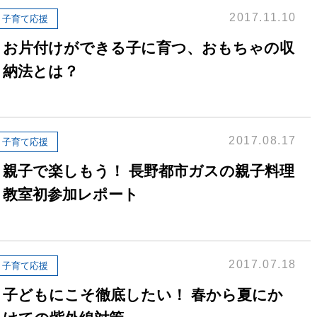
2017.11.10
子育て応援
お片付けができる子に育つ、おもちゃの収
納法とは？
2017.08.17
子育て応援
親子で楽しもう！ 長野都市ガスの親子料理
教室初参加レポート
2017.07.18
子育て応援
子どもにこそ徹底したい！ 春から夏にか