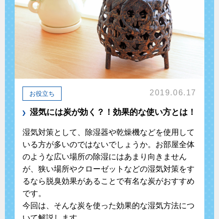
2019.06.17
お役立ち
湿気には炭が効く？！効果的な使い方とは！
湿気対策として、除湿器や乾燥機などを使用して
いる方が多いのではないでしょうか。お部屋全体
のような広い場所の除湿にはあまり向きません
が、狭い場所やクローゼットなどの湿気対策をす
るなら脱臭効果があることで有名な炭がおすすめ
です。
今回は、そんな炭を使った効果的な湿気方法につ
いて解説します。