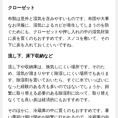
クローゼット
布類は意外と湿気を含みやすいものです。布団や大事
なお洋服に、湿気によるカビが発生してしまうのを防
ぐためにも、クローゼットや押し入れの中の湿気対策
に炭を置くのもおすすめです。スノコを敷いて、その
下に炭を入れておくといいですね。
流し下、床下収納など
流し下や収納庫は、換気しにくい場所です。そのた
め、湿気が溜まりやすく除湿しにくい場所でもありま
す。除湿剤を置いておいたら、すぐに水でいっぱいに
なった経験のある方も多いのではないでしょうか。頻
繁に取り替える必要のある除湿剤に比べて、取り替え
なくても良い炭は経済的にもおすすめです。
そのほかに、冷蔵庫の中に置くのもおすすめです。暑
い季節は開け閉めが頻繁に行われるので、冷蔵庫の中