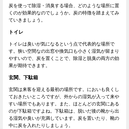
炭を使って除湿・消臭する場合、どのような場所に置
くのが効果的なのでしょうか。炭の特徴を踏まえてみ
ていきましょう。
トイレ
トイレは臭いが気になるという点で代表的な場所で
す。狭い空間なの出窓や換気口も小さく湿気が留まり
やすいので、炭を置くことで、除湿と脱臭の両方の効
果が期待できます。
玄関、下駄箱
玄関は来客を迎える最初の場所です。においも良くし
ておきたいところですが、外からの湿気が入って来や
すい場所でもあります。また、ほとんどの玄関にある
のが下駄箱ですよね。下駄箱は、脱いだ後の靴から出
る湿気や臭いが充満しています。炭を置いたり、靴の
中に炭を入れたりしましょう。