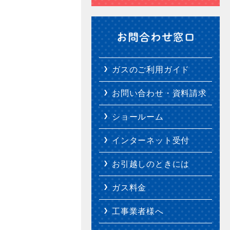
ガスのご利用ガイド
お問い合わせ・資料請求
ショールーム
インターネット受付
お引越しのときには
ガス料金
工事業者様へ