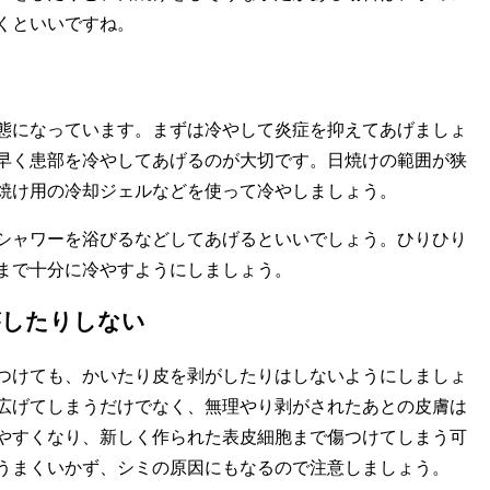
くといいですね。
態になっています。まずは冷やして炎症を抑えてあげましょ
早く患部を冷やしてあげるのが大切です。日焼けの範囲が狭
焼け用の冷却ジェルなどを使って冷やしましょう。
シャワーを浴びるなどしてあげるといいでしょう。ひりひり
まで十分に冷やすようにしましょう。
がしたりしない
つけても、かいたり皮を剥がしたりはしないようにしましょ
広げてしまうだけでなく、無理やり剥がされたあとの皮膚は
やすくなり、新しく作られた表皮細胞まで傷つけてしまう可
うまくいかず、シミの原因にもなるので注意しましょう。