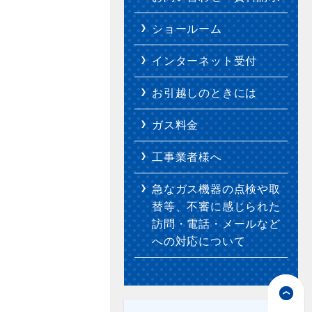
ショールーム
インターネット受付
お引越しのときには
ガス料金
工事業者様へ
急なガス機器の点検や取
替等、不審に感じられた
訪問・電話・メールなど
への対応について