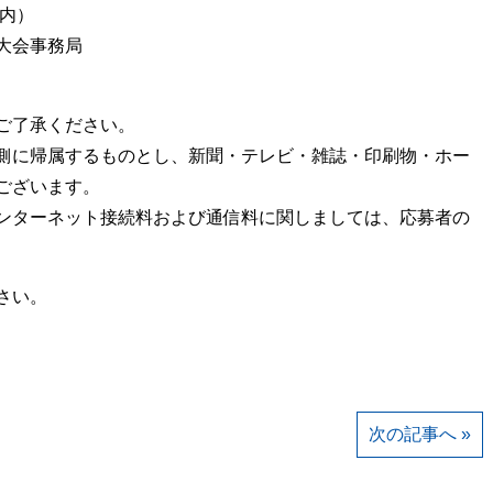
㈱内）
大会事務局
ご了承ください。
側に帰属するものとし、新聞・テレビ・雑誌・印刷物・ホー
ございます。
ンターネット接続料および通信料に関しましては、応募者の
さい。
次の記事へ »