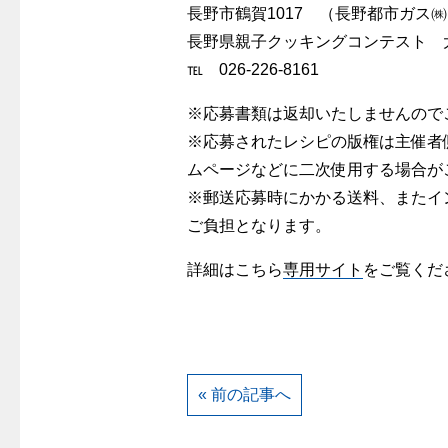
長野市鶴賀1017 （長野都市ガス
長野県親子クッキングコンテスト 
℡ 026-226-8161
※応募書類は返却いたしませんので
※応募されたレシピの版権は主催者
ムページなどに二次使用する場合が
※郵送応募時にかかる送料、またイ
ご負担となります。
詳細はこちら
専用サイト
をご覧くだ
« 前の記事へ