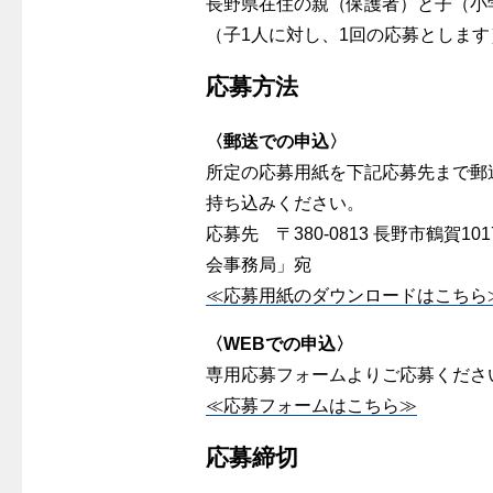
長野県在住の親（保護者）と子（小
（子1人に対し、1回の応募とします
応募方法
〈郵送での申込〉
所定の応募用紙を下記応募先まで郵
持ち込みください。
応募先 〒380-0813 長野市鶴
会事務局」宛
≪応募用紙のダウンロードはこちら
〈WEBでの申込〉
専用応募フォームよりご応募くださ
≪応募フォームはこちら≫
応募締切