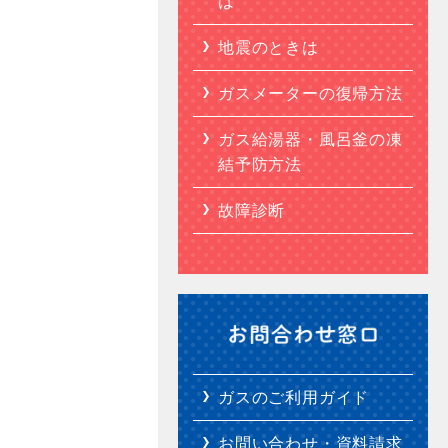
は
地震のときは
ガスメーターの復帰方法
ガス給湯器・風呂釜の凍
結予防方法
故障診断
ガスのご利用ガイド
お問い合わせ・資料請求