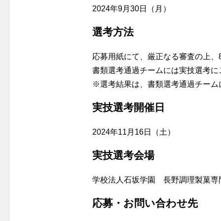
2024年9月30日（月）
選考方法
応募用紙にて、厳正なる審査の上、
書類選考通過チームには実技選考に
※選考結果は、書類選考通過チーム
実技選考開催日
2024年11月16日（土）
実技選考会場
学校法人石坂学園 長野調理製菓専門
応募・お問い合わせ先