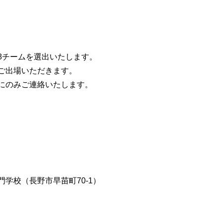
8チームを選出いたします。
ご出場いただきます。
にのみご連絡いたします。
学校（長野市早苗町70-1）