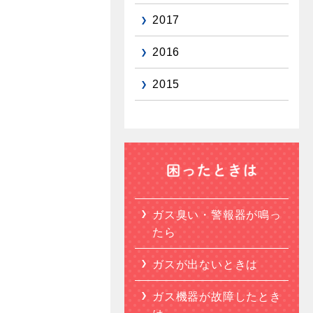
2017
2016
2015
ガス臭い・警報器が鳴っ
たら
ガスが出ないときは
ガス機器が故障したとき