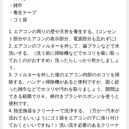
・雑巾
・養生テープ
・ゴミ袋
1. エアコンの周りの壁や天井を養生する。(コンセン
ト部分やエアコンの表示部分、電源部分も忘れずに)
2. エアコンのフィルターを外して、歯ブラシなどで水
洗いする。（洗う前に掃除機などでホコリを吸い取っ
ておくのがおすすめ）洗ったらしっかり乾かしましょ
う。
3. フィルターを外した後のエアコン内部のホコリを掃
除する。ハンディ掃除機があると便利ですが、固く絞
った雑巾などでホコリや汚れを取りましょう。隙間は
できる範囲でＯＫ。柄付きブラシやスポンジを使うと
便利です。
4. 熱交換器をクリーナーで洗浄する。（万が一汚水が
流れてもいいようにゴミ袋をエアコンの下に張り付け
ておくといいですね！）洗い流す必要のあるクリーナ