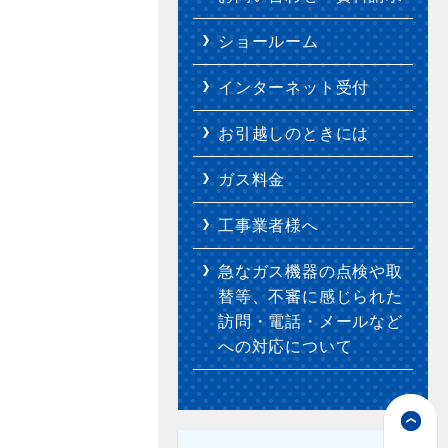
ショールーム
インターネット受付
お引越しのときには
ガス料金
工事業者様へ
急なガス機器の点検や取
替等、不審に感じられた
訪問・電話・メールなど
への対応について