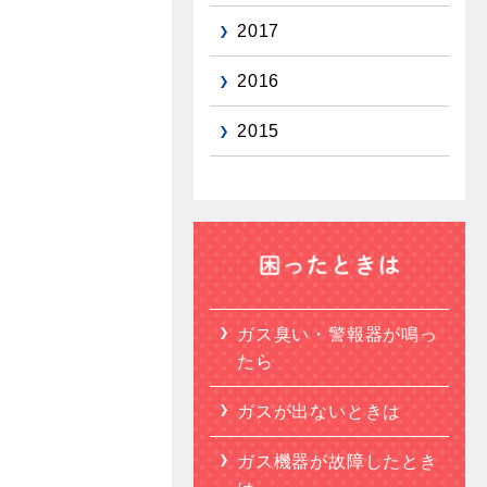
2017
2016
2015
ガス臭い・警報器が鳴っ
たら
ガスが出ないときは
ガス機器が故障したとき