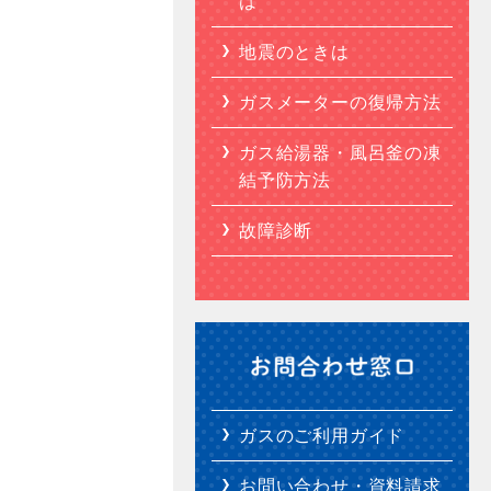
は
地震のときは
ガスメーターの復帰方法
ガス給湯器・風呂釜の凍
結予防方法
故障診断
ガスのご利用ガイド
お問い合わせ・資料請求