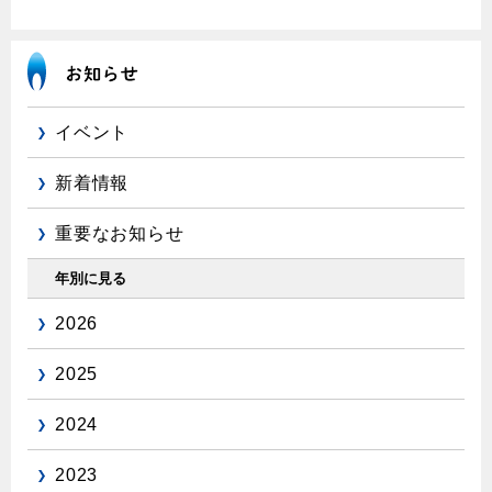
保安体制
保安体制について
ガス設備安全点検について
イベント
新着情報
各種手続き
お引越しのときには
重要なお知らせ
ガス使用開始のご案内
年別に見る
ガス使用停止のご案内
2026
インターネット受付
2025
2024
2023