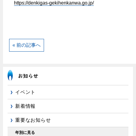
https://denkigas-gekihenkanwa.go.jp/
保安体制
保安体制について
ガス設備安全点検について
« 前の記事へ
各種手続き
お引越しのときには
ガス使用開始のご案内
ガス使用停止のご案内
イベント
インターネット受付
新着情報
重要なお知らせ
年別に見る