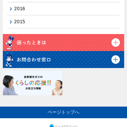
2016
保安体制
2015
保安体制について
ガス設備安全点検について
各種手続き
お引越しのときには
ガス使用開始のご案内
ガス使用停止のご案内
インターネット受付
ページトップへ