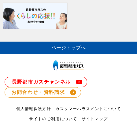
ページトップへ
長野都市ガスチャンネル
お問合わせ・資料請求
個人情報保護方針
カスタマーハラスメントについて
サイトのご利用について
サイトマップ