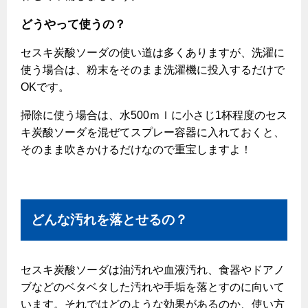
どうやって使うの？
セスキ炭酸ソーダの使い道は多くありますが、洗濯に
使う場合は、粉末をそのまま洗濯機に投入するだけで
OKです。
掃除に使う場合は、水500ｍｌに小さじ1杯程度のセス
キ炭酸ソーダを混ぜてスプレー容器に入れておくと、
そのまま吹きかけるだけなので重宝しますよ！
どんな汚れを落とせるの？
セスキ炭酸ソーダは油汚れや血液汚れ、食器やドアノ
ブなどのベタベタした汚れや手垢を落とすのに向いて
います。それではどのような効果があるのか、使い方