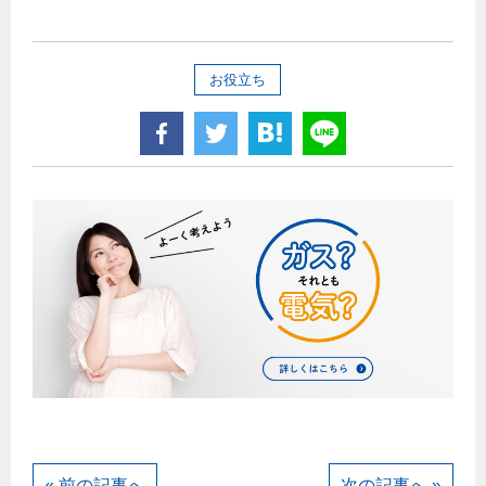
お役立ち
« 前の記事へ
次の記事へ »