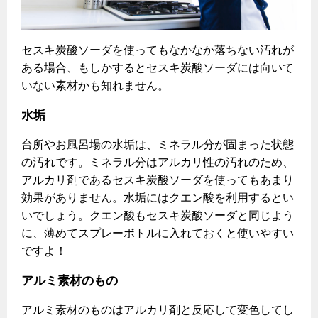
セスキ炭酸ソーダを使ってもなかなか落ちない汚れが
ある場合、もしかするとセスキ炭酸ソーダには向いて
いない素材かも知れません。
水垢
台所やお風呂場の水垢は、ミネラル分が固まった状態
の汚れです。ミネラル分はアルカリ性の汚れのため、
アルカリ剤であるセスキ炭酸ソーダを使ってもあまり
効果がありません。水垢にはクエン酸を利用するとい
いでしょう。クエン酸もセスキ炭酸ソーダと同じよう
に、薄めてスプレーボトルに入れておくと使いやすい
ですよ！
アルミ素材のもの
アルミ素材のものはアルカリ剤と反応して変色してし