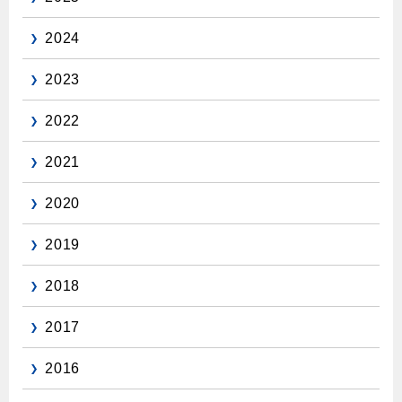
保安体制
2024
保安体制について
2023
ガス設備安全点検について
2022
各種手続き
2021
お引越しのときには
2020
ガス使用開始のご案内
2019
ガス使用停止のご案内
2018
インターネット受付
2017
2016