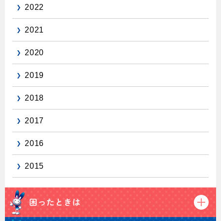
2022
保安体制
2021
保安体制について
2020
ガス設備安全点検について
2019
各種手続き
2018
お引越しのときには
2017
ガス使用開始のご案内
ガス使用停止のご案内
2016
インターネット受付
2015